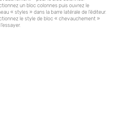
ctionnez un bloc colonnes puis ouvrez le
au « styles » dans la barre latérale de l’éditeur.
ctionnez le style de bloc « chevauchement »
l’essayer.