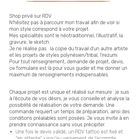
Shop privé sur RDV.
N’hésitez pas à parcourir mon travail afin de voir si
mon style correspond à votre projet.
Mes spécialités sont le néotraditionnel, l’illustratif, la
gravure, le sketch.
Je ne réalise pas : la copie du travail d’un autre artiste
et les projets de styles polynésien/tribal, l’irezumi.
Pour tout renseignement, demande de projet, devis,
ce formulaire est là pour vous guider et me donner un
maximum de renseignements indispensables.
Chaque projet est unique et réalisé sur mesure : je suis
à l’écoute de vos désirs, je vous conseille et analyse la
possibilité de réalisation de votre demande. Une
commande requiert un temps de préparation, ainsi des
conditions préalables sont posées. Je vous invite à en
prendre connaissance sans vous précipiter.
Une fois le devis validé, un RDV tattoo est fixé et
“en attente” jusqu’au versement de l’acompte.