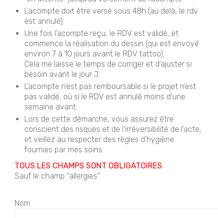
L’acompte doit être versé sous 48h (au delà, le rdv
est annulé)
Une fois l’acompte reçu, le RDV est validé, et
commence la réalisation du dessin (qui est envoyé
environ 7 à 10 jours avant le RDV tattoo).
Cela me laisse le temps de corriger et d’ajuster si
besoin avant le jour J.
L’acompte n’est pas remboursable si le projet n’est
pas validé, où si le RDV est annulé moins d’une
semaine avant.
Lors de cette démarche, vous assurez être
conscient des risques et de l’irréversibilité de l’acte,
et veillez au respecter des règles d’hygiène
fournies par mes soins.
TOUS LES CHAMPS SONT OBLIGATOIRES
Sauf le champ “allergies”
Nom